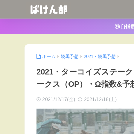
独自指
ホーム
競馬予想
2021・競馬予想
2021・ターコイズステー
ークス（OP）・Ω指数&予
2021/12/17(金)
2021/12/18(土)