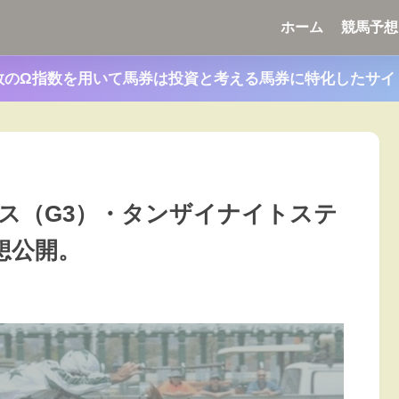
ホーム
競馬予想
数のΩ指数を用いて馬券は投資と考える馬券に特化したサイ
クス（G3）・タンザイナイトステ
想公開。