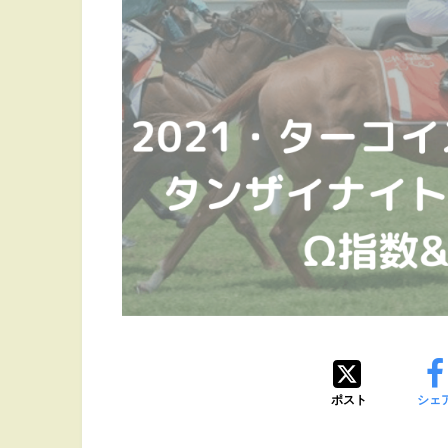
ポスト
シェ