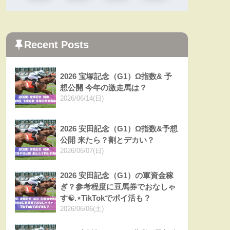
Recent Posts
2026 宝塚記念（G1）Ω指数& 予
想公開 今年の激走馬は？
2026/06/14(日)
2026 安田記念（G1）Ω指数&予想
公開 来たら？割とデカい？
2026/06/07(日)
2026 安田記念（G1）の軍資金稼
ぎ？参考程度に豆馬券でおなしゃ
す☯️.⋆TikTokでポイ活も？
2026/06/06(土)