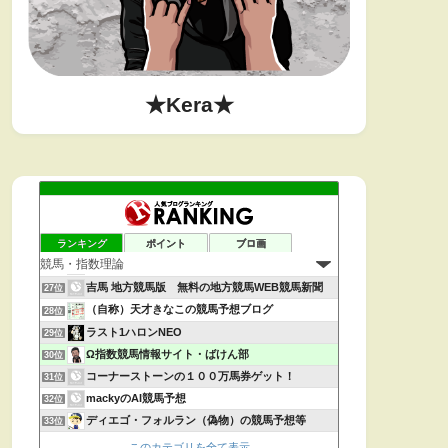
★Kera★
展開値のビッグチャンス
23位
ケイバボックス
24位
競馬AI Monarch -ヨルゲンセンの競馬-
ランキング
ポイント
ブロ画
25位
超攻撃型【馬券探偵団】競馬予想
26位
吉馬 地方競馬版 無料の地方競馬WEB競馬新聞
27位
（自称）天才きなこの競馬予想ブログ
28位
ラスト1ハロンNEO
29位
Ω指数競馬情報サイト・ばけん部
30位
コーナーストーンの１００万馬券ゲット！
31位
mackyのAI競馬予想
32位
ディエゴ・フォルラン（偽物）の競馬予想等
33位
スピンアウトなブログ by モダンマン
34位
このカテゴリを全て表示