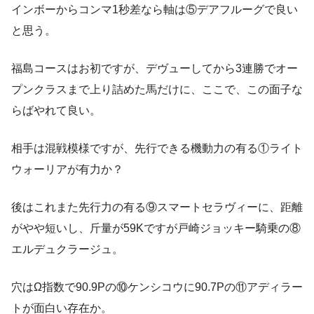
インボーからコンマ1秒差なら軸は⑤デアフルーグで良い
と思う。
福島コースはお初ですが、デヴューしてから3連勝でオー
プンクラスまで上り詰めた馬だけに、ここで、この面子な
らばやれて良い。
相手は混戦模様ですが、先行できる機動力の有る①ライト
ウォーリアが有力か？
後はこれまた先行力の有る⑨スマートセラヴィーに、距離
がやや短いし、斤量が59Kですが戸崎ジョッキー騎乗の⑧
エルデュクラージュ。
穴はΩ指数で90.9Pの⑩ケンシコウに90.7Pの⑪アディラー
トが面白い存在か。