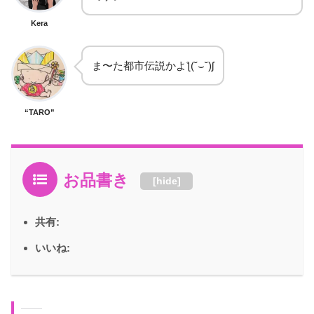
Kera
ま〜た都市伝説かよƪ(˘⌣˘)ʃ
“TARO”
お品書き
[
hide
]
共有:
いいね: