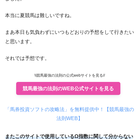
本当に夏競馬は難しいですね。
まあ本日も気負わずにいつもどおりの予想をして行きたい
と思います。
それでは予想です。
\\競馬最強の法則の公式webサイトを見る//
競馬最強の法則のWEB公式サイトを見る
「馬券投資ソフトの攻略法」を無料提供中！【競馬最強の
法則WEB】
またこのサイトで使用しているΩ指数に関して分からない