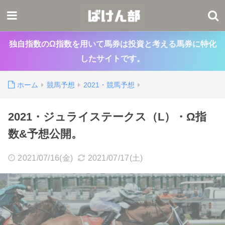
独自指数のΩ指数を用いて馬券は投資と考える馬券に特化
したサイトです。
ホーム
競馬予想
2021・競馬予想
2021・ジュライステークス（L）・Ω指
数&予想公開。
2021/07/16(金)
2021/07/17(土)