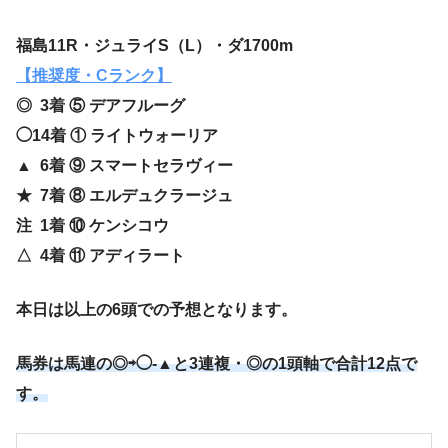
福島
11R・ジュライS（L）・ダ17
00m
【推奨度・Cランク】
◎ 3着 ⑤ デアフルーグ
◯14着 ① ライトウォーリア
▲ 6着 ⑨ スマートセラヴィー
★ 7着 ⑧ エルデュクラージュ
注 1着 ⑩ ケンシコウ
△ 4着 ⑪ アディラート
本日は以上の6頭での予想となります。
馬券は馬連の◎⇨◯-▲と3連複・◎の1頭軸
で合計12
点で
す。