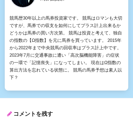
競馬歴30年以上の馬券投資家です。 競馬はロマンも大切
ですが、馬券での収支を如何にしてプラス計上出来るか
どうかは馬券の買い方次第。 競馬は投資と考えて、独自
の指数の【Ω指数】を元に馬券を買っています。 2015年
から2022年まで中央競馬の回収率はプラス計上中です。
2023年7月に交通事故に遭い「高次脳機能障害」の症状
の一環で「記憶喪失」になってしまい。 現在はΩ指数の
算出方法を忘れている状態に。 競馬の馬券予想は素人以
下？
コメントを残す