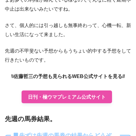
中止は出来ないみたいですね。
さて、個人的には引っ越しも無事終わって、心機一転、新
しい生活になって来ました。
先週の不甲斐ない予想からもうちょい的中する予想をして
行きたいものです。
\\佐藤哲三の予想も見られるWEB公式サイトを見る//
日刊・極ウマプレミアム公式サイト
先週の馬券結果。
先ずは先週の馬券の結果からどうぞ。