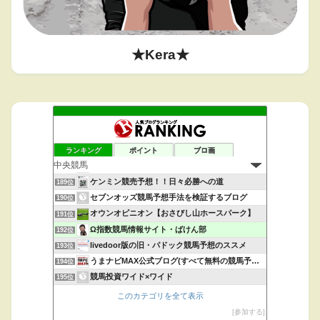
★Kera★
馬券の遺伝子〈シン・バケンゲノム〉
185位
ケイバボックス
186位
メタボ教授の競馬ブログ
ランキング
ポイント
ブロ画
187位
インド競馬予想ブログ
188位
ケンミン競売予想！！日々必勝への道
189位
セブンオッズ競馬予想手法を検証するブログ
190位
オウンオピニオン【おさびし山ホースパーク】
191位
Ω指数競馬情報サイト・ばけん部
192位
livedoor版の旧・パドック競馬予想のススメ
193位
うまナビMAX公式ブログ(すべて無料の競馬予想情報サイト)
194位
競馬投資ワイド×ワイド
195位
お馬さんボコボコ！
196位
このカテゴリを全て表示
【TEKKENの秘書】執事の予想ブログ
197位
参加する