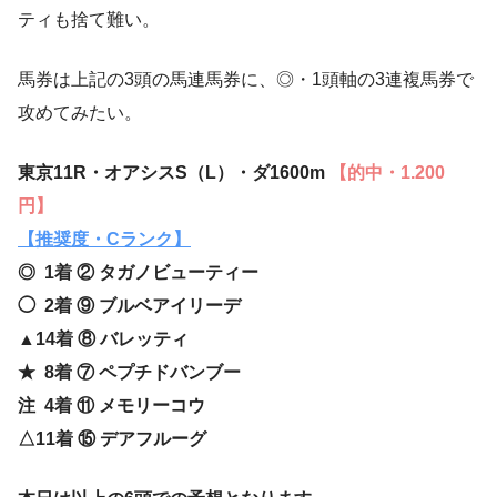
ティも捨て難い。
馬券は上記の3頭の馬連馬券に、◎・1頭軸の3連複馬券で
攻めてみたい。
東京11R・オアシスS（L）・ダ1600m
【的中・1.200
円】
【推奨度・Cランク】
◎ 1着 ② タガノビューティー
◯ 2着 ⑨ ブルベアイリーデ
▲14着 ⑧ バレッティ
★ 8着 ⑦ ペプチドバンブー
注 4着 ⑪ メモリーコウ
△11着 ⑮ デアフルーグ