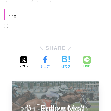
いいね:
SHARE
ポスト
シェア
はてブ
LINE
\\「Follow Me//