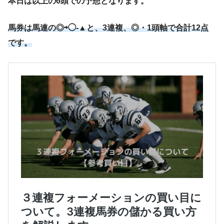
本日は以上の6頭での予想となります。
馬券は馬連の◎⇨◯-▲と、3連複、◎・1頭軸で合計12点
です。