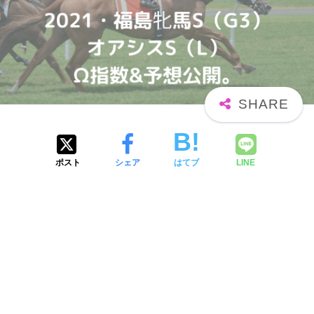
ポスト
シェア
はてブ
LINE