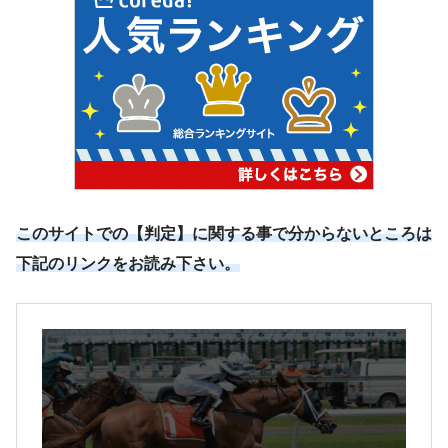
このサイトでの【判定】に関する事で分からないところは
下記のリンクをお読み下さい。