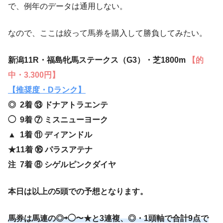
で、例年のデータは通用しない。
なので、ここは絞って馬券を購入して勝負してみたい。
新潟
11R・福島牝馬ステークス（G3）・芝18
00m
【的
中・3.300円】
【推奨度・Dランク】
◎ 2着 ⑬ ドナアトラエンテ
◯ 9着 ⑦ ミスニューヨーク
▲ 1着 ⑪ ディアンドル
★11着 ⑯ パラスアテナ
注 7着 ⑧ シゲルピンクダイヤ
本日は以上の5頭での予想となります。
馬券は馬連の◎⇨◯〜★と3連複、◎・1頭軸で合計9点で