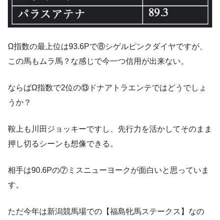
Ω指数の最上位は93.6Pで⑧シゲルピンクダイヤですが、
この馬もムラ馬？な感じで今一つ信用が出来ない。
ならばΩ指数で2位の⑬ドナアトラエンテではどうでしょ
うか？
鞍上も川田ジョッキーですし、先行力を活かしてそのまま
押し切るシーンも想像できる。
相手は90.6Pの⑦ミスニューヨークが面白いと思っていま
す。
ただ今年は新潟競馬場での【福島牝馬ステークス】なの