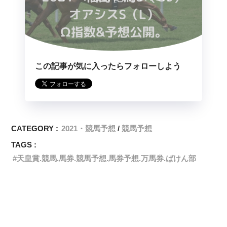
この記事が気に入ったらフォローしよう
CATEGORY :
2021・競馬予想
競馬予想
TAGS :
天皇賞.競馬.馬券.競馬予想.馬券予想.万馬券.ばけん部