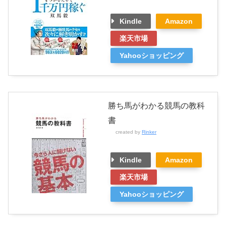
Kindle
Amazon
楽天市場
Yahooショッピング
勝ち馬がわかる競馬の教科
書
created by
Rinker
Kindle
Amazon
楽天市場
Yahooショッピング