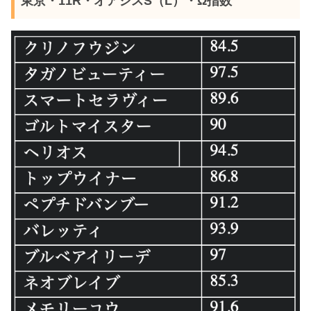
東京・11R・オアシスS（L）・Ω指数