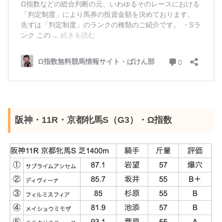
阪神・11R・京都牝馬S（G3）・Ω指数