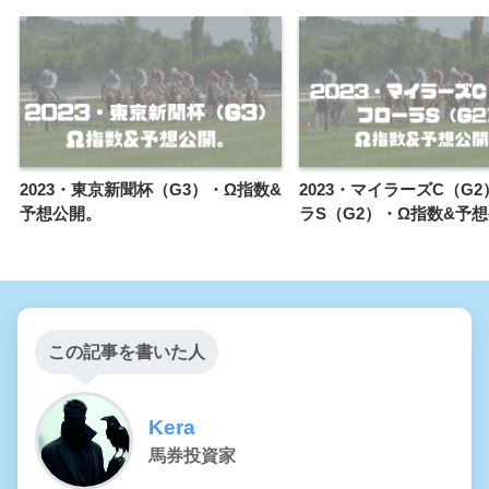
2023・東京新聞杯（G3）・Ω指数&
2023・マイラーズC（G
予想公開。
ラS（G2）・Ω指数&予
この記事を書いた人
Kera
馬券投資家