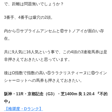
で、距離は問題無いでしょうか？
3番手、4番手は爆穴の2頭。
内から①サブライムアンセムと⑫サトノアイが面白い存
在。
共に9人気に16人気という事で、この4頭の3連複馬券は是
非押さえておきたいと思っています。
後はΩ指数で指数の高い⑤ララクリスティーヌに⑬ウイン
シャーロットへの馬券も押さえておきたい。
阪神・11R・京都記念（G3）・芝1400m 良 1:20.4 『不的
中』
【推奨度・Dランク】