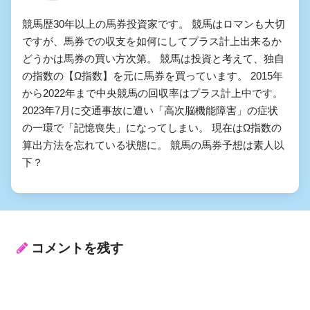
競馬歴30年以上の馬券投資家です。 競馬はロマンも大切
ですが、馬券での収支を如何にしてプラス計上出来るか
どうかは馬券の買い方次第。 競馬は投資と考えて、独自
の指数の【Ω指数】を元に馬券を買っています。 2015年
から2022年まで中央競馬の回収率はプラス計上中です。
2023年7月に交通事故に遭い「高次脳機能障害」の症状
の一環で「記憶喪失」になってしまい。 現在はΩ指数の
算出方法を忘れている状態に。 競馬の馬券予想は素人以
下？
コメントを残す