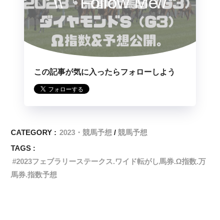
\\「Follow Me//
この記事が気に入ったらフォローしよう
CATEGORY :
2023・競馬予想
競馬予想
TAGS :
2023フェブラリーステークス.ワイド転がし馬券.Ω指数.万
馬券.指数予想