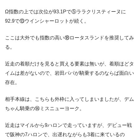
Ω指数の上では次位が93.1Pで⑤ララクリスティーヌに
92.9で⑬ウインシャーロットが続く。
ここは大外でも指数の高い⑱ロータスランドを推奨してみ
る。
近走の着順だけを見ると買える要素は無いが、着順ほどタ
イムは差がないので、岩田パパが騎乗するのならば面白い
存在。
相手本線は、こちらも外枠に入ってしまいましたが、デム
ちゃん騎乗の⑭ミスニューヨーク。
近走はマイルから9ハロンで走っていますが、デビュー戦
で阪神の7ハロンで、出遅れながらも3着に来ているの