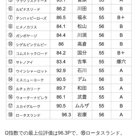
Ω指数での最上位評価は96.3Pで、⑱ロータスランド。