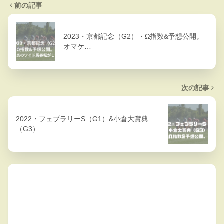
前の記事
2023・京都記念（G2）・Ω指数&予想公開。
オマケ…
次の記事
2022・フェブラリーS（G1）&小倉大賞典
（G3）…