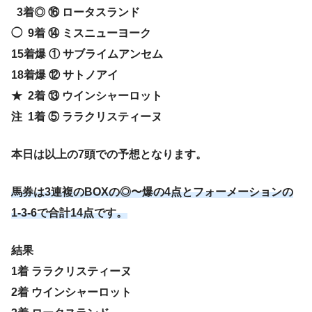
3着◎ ⑯ ロータスランド
◯ 9着 ⑭ ミスニューヨーク
15着爆 ①
サブライムアンセム
18着爆 ⑫ サトノアイ
★ 2着 ⑬ ウインシャーロット
注 1着 ⑤ ララクリスティーヌ
本日は以上の7頭での予想となります。
馬券は3連複のBOXの◎〜爆の4点とフォーメーションの
1-3-6で合計14
点です。
結果
1着 ララクリスティーヌ
2着 ウインシャーロット