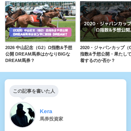
2026 中山記念（G2）Ω指数&予想
2020・ジャパンカップ（
公開 DREAM馬券はかなりBIGな
指数&予想公開・果たし
DREAM馬券？
着するのか否か？
この記事を書いた人
Kera
馬券投資家