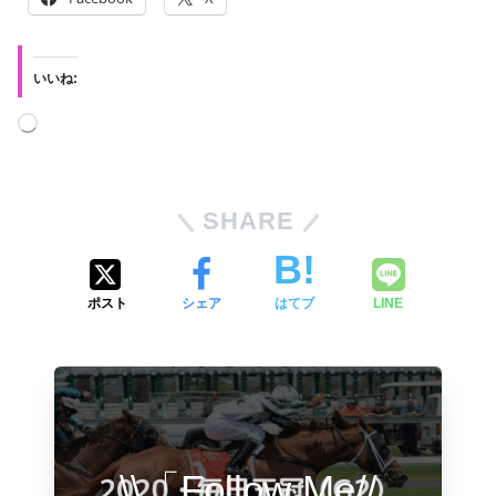
いいね:
SHARE
ポスト
シェア
はてブ
LINE
\\「Follow Me//