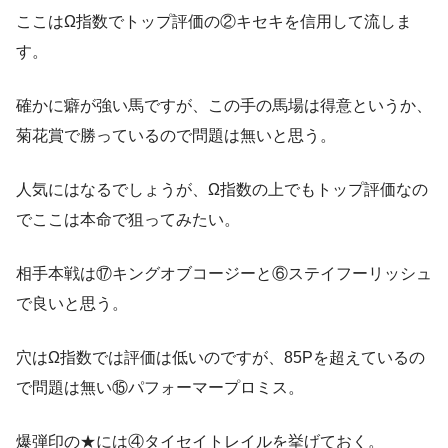
ここはΩ指数でトップ評価の②キセキを信用して流しま
す。
確かに癖が強い馬ですが、この手の馬場は得意というか、
菊花賞で勝っているので問題は無いと思う。
人気にはなるでしょうが、Ω指数の上でもトップ評価なの
でここは本命で狙ってみたい。
相手本戦は⑰キングオブコージーと⑥ステイフーリッシュ
で良いと思う。
穴はΩ指数では評価は低いのですが、85Pを超えているの
で問題は無い⑮パフォーマープロミス。
爆弾印の★には④タイセイトレイルを挙げておく。