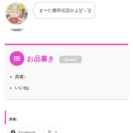
ま〜た都市伝説かよƪ(˘⌣˘)ʃ
“TARO”
お品書き
[
hide
]
共有:
いいね:
共有:
Facebook
X