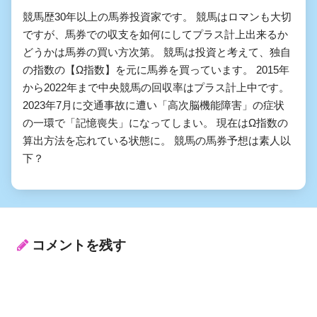
競馬歴30年以上の馬券投資家です。 競馬はロマンも大切
ですが、馬券での収支を如何にしてプラス計上出来るか
どうかは馬券の買い方次第。 競馬は投資と考えて、独自
の指数の【Ω指数】を元に馬券を買っています。 2015年
から2022年まで中央競馬の回収率はプラス計上中です。
2023年7月に交通事故に遭い「高次脳機能障害」の症状
の一環で「記憶喪失」になってしまい。 現在はΩ指数の
算出方法を忘れている状態に。 競馬の馬券予想は素人以
下？
コメントを残す