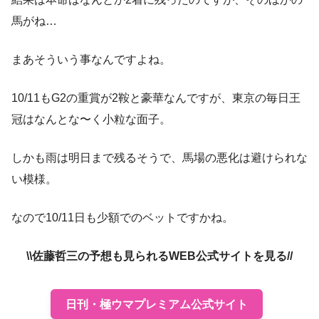
馬がね…
まあそういう事なんですよね。
10/11もG2の重賞が2鞍と豪華なんですが、東京の毎日王
冠はなんとな〜く小粒な面子。
しかも雨は明日まで残るそうで、馬場の悪化は避けられな
い模様。
なので10/11日も少額でのベットですかね。
\\佐藤哲三の予想も見られるWEB公式サイトを見る//
日刊・極ウマプレミアム公式サイト