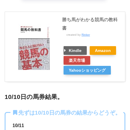
勝ち馬がわかる競馬の教科
書
created by
Rinker
Kindle
Amazon
楽天市場
Yahooショッピング
10/10日の馬券結果。
先ずは10/10日の馬券の結果からどうぞ。
10/11