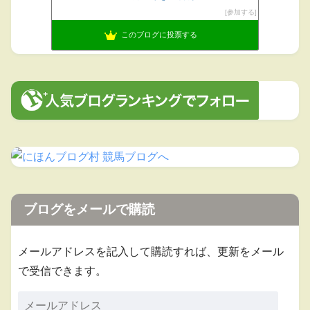
美海の馬券生活のススメ（*⌒３⌒*）
35位
参加する
怪奇！単複男
36位
このブログに投票する
Miracle Keiba Mode 100
37位
ブログをメールで購読
メールアドレスを記入して購読すれば、更新をメール
で受信できます。