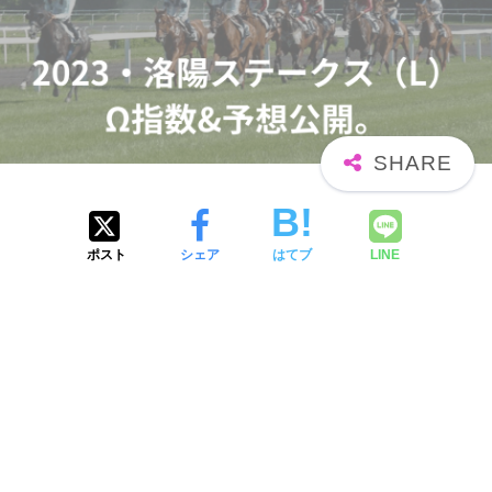
ポスト
シェア
はてブ
LINE