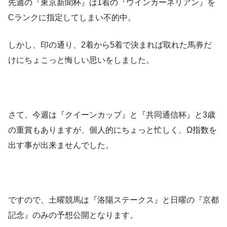
先週の『東京新聞杯』は1着の『ウインカーネリアン』を
Cランクに指定してしまい不的中。
しかし、印の通り、2着から5着で決まれば取れた馬券だ
けにちょこっと悔しい思いをしました。
さて、今週は『クイーンカップ』と『共同通信杯』と3歳
の重賞もありますが、個人的にちょっと忙しく、Ω指数を
出す事が出来ませんでした。
ですので、土曜競馬は『洛陽ステークス』と日曜の『京都
記念』のみの予想公開となります。