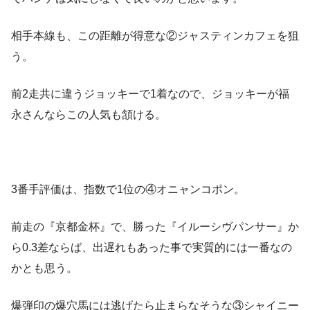
相手本線も、この距離が得意な②ジャスティンカフェを狙
う。
前2走共に違うジョッキーで1着なので、ジョッキーが福
永さんならこの人気も頷ける。
3番手評価は、指数で1位の④オニャンコポン。
前走の『京都金杯』で、勝った『イルーシヴパンサー』か
ら0.3差ならば、出遅れもあった事で実質的には一番なの
かとも思う。
爆弾印の爆穴馬には逃げたら止まらなそうな③シャイニー