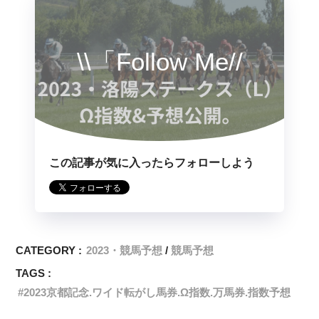
\\「Follow Me//
この記事が気に入ったらフォローしよう
CATEGORY :
2023・競馬予想
競馬予想
TAGS :
2023京都記念.ワイド転がし馬券.Ω指数.万馬券.指数予想