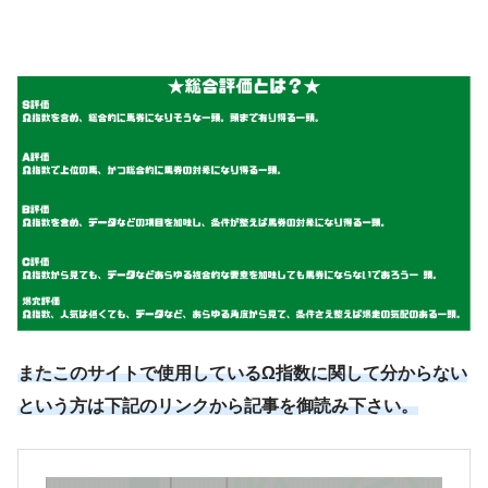
またこのサイトで使用しているΩ指数に関して分からない
という方は下記のリンクから記事を御読み下さい。