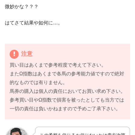
微妙かな？？？
はてさて結果や如何に…。
注意
買い目はあくまで参考程度で考えて下さい。
またΩ指数はあくまで各馬の参考能力値ですので絶対
的なものでは有りません。
馬券の購入は個人の責任においてお買い求め下さい。
参考買い目やΩ指数で損害を被ったとしても当方では
一切の責任は負いかねますので予めご了承下さい。