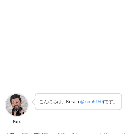
こんにちは、Kera（
@kera5150
)です。
Kera