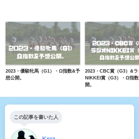
2023・優駿牝馬（G1）・Ω指数&予
2023・CBC賞（G3）&
想公開。
NIKKEI賞（G3）・Ω指
開。
この記事を書いた人
Kera