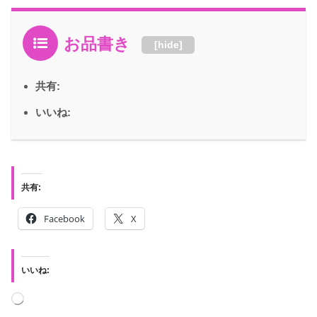
お品書き
[
hide
]
共有:
いいね:
共有:
Facebook
X
いいね: