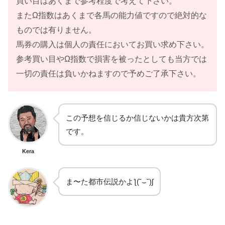
買い目はあくまで参考程度で考えて下さい。
またΩ指数はあくまで各馬の能力値ですので絶対的な
ものでは有りません。
馬券の購入は個人の責任においてお買い求め下さい。
参考買い目やΩ指数で損害を被ったとしても当方では
一切の責任は負いかねますので予めご了承下さい。
この予想を信じるか信じないかは貴方次第
です。
Kera
ま〜た都市伝説かよƪ(˘⌣˘)ʃ