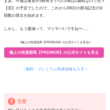
まあ、今週は重賞が3鞍有るうちの2鞍は2歳戦なので元々
【見】の予定でしたので、これから9/6日の新潟記念のΩ
指数の算出を始めます。
しかし、もう腹減って、マジヤバいですね〜…。
\\極上の投資競馬【PREMIUM】の公式サイトを見る//
極上の投資競馬【PREMIUM】の公式サイトを見る
〔無料〕プレミアム馬券情報を入手！
注意