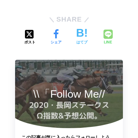
SHARE
ポスト
シェア
はてブ
LINE
\\「Follow Me//
この記事が気に入ったらフォローしよう