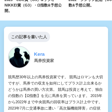
NIKKEI賞（G3）・Ω指数&予想公
数&予想公開。
開。
この記事を書いた人
Kera
馬券投資家
競馬歴30年以上の馬券投資家です。 競馬はロマンも大切
ですが、馬券での収支を如何にしてプラス計上出来るか
どうかは馬券の買い方次第。 競馬は投資と考えて、独自
の指数の【Ω指数】を元に馬券を買っています。 2015年
から2022年まで中央競馬の回収率はプラス計上中です。
2023年7月に交通事故に遭い「高次脳機能障害」の症状