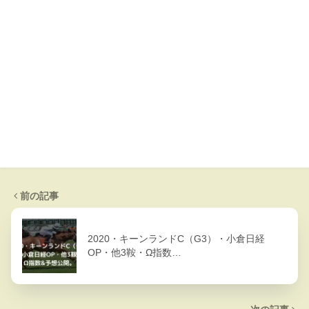
前の記事
2020・キーンランドC（G3）・小倉日経
OP・他3鞍・Ω指数…