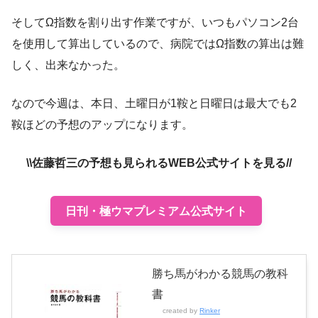
そしてΩ指数を割り出す作業ですが、いつもパソコン2台
を使用して算出しているので、病院ではΩ指数の算出は難
しく、出来なかった。
なので今週は、本日、土曜日が1鞍と日曜日は最大でも2
鞍ほどの予想のアップになります。
\\佐藤哲三の予想も見られるWEB公式サイトを見る//
日刊・極ウマプレミアム公式サイト
勝ち馬がわかる競馬の教科
書
created by
Rinker