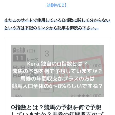
法則WEB】
またこのサイトで使用しているΩ指数に関して分からない
という方は下記のリンクから記事を御読み下さい。