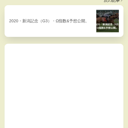
次の記事
2020・新潟記念（G3）・Ω指数&予想公開。