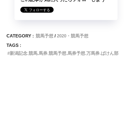
CATEGORY :
競馬予想
2020・競馬予想
TAGS :
新潟記念.競馬.馬券.競馬予想.馬券予想.万馬券.ばけん部