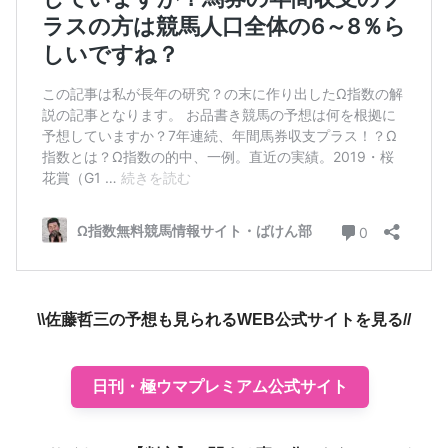
\\佐藤哲三の予想も見られるWEB公式サイトを見る//
日刊・極ウマプレミアム公式サイト