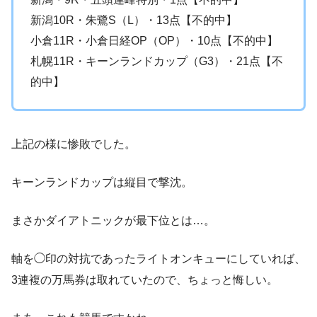
新潟10R・朱鷺S（L）・13点【不的中】
小倉11R・小倉日経OP（OP）・10点【不的中】
札幌11R・キーンランドカップ（G3）・21点【不
的中】
上記の様に惨敗でした。
キーンランドカップは縦目で撃沈。
まさかダイアトニックが最下位とは…。
軸を◯印の対抗であったライトオンキューにしていれば、
3連複の万馬券は取れていたので、ちょっと悔しい。