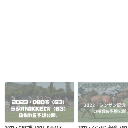
2023・CBC賞（G3）&ラジオ
2022・シンザン記念（G