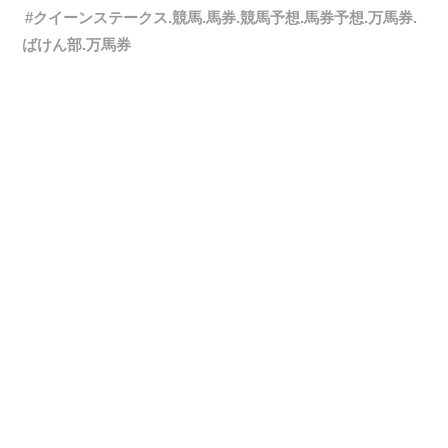
クイーンステークス.競馬.馬券.競馬予想.馬券予想.万馬券.
ばけん部.万馬券