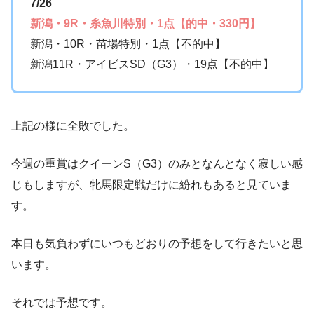
7/26
新潟・9R・糸魚川特別・1点【的中・330円】
新潟・10R・苗場特別・1点【不的中】
新潟11R・アイビスSD（G3）・19点【不的中】
上記の様に全敗でした。
今週の重賞はクイーンS（G3）のみとなんとなく寂しい感
じもしますが、牝馬限定戦だけに紛れもあると見ていま
す。
本日も気負わずにいつもどおりの予想をして行きたいと思
います。
それでは予想です。