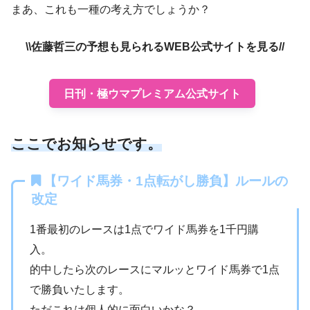
まあ、これも一種の考え方でしょうか？
\\佐藤哲三の予想も見られるWEB公式サイトを見る//
日刊・極ウマプレミアム公式サイト
ここでお知らせです。
【ワイド馬券・1点転がし勝負】ルールの
改定
1番最初のレースは1点でワイド馬券を1千円購
入。
的中したら次のレースにマルッとワイド馬券で1点
で勝負いたします。
ただこれは個人的に面白いかな？