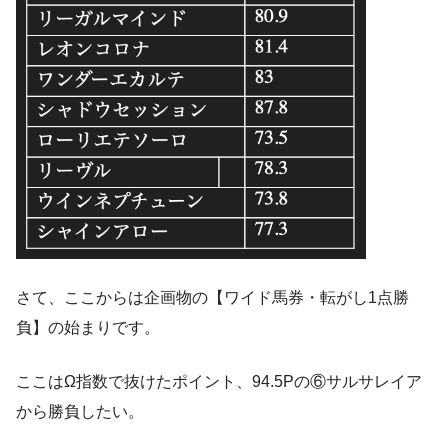
さて、ここからは企画物の【ワイド馬券・転がし1点勝
負】の始まりです。
ここはΩ指数で抜けたポイント、94.5Pの⑥サルサレイア
から勝負したい。