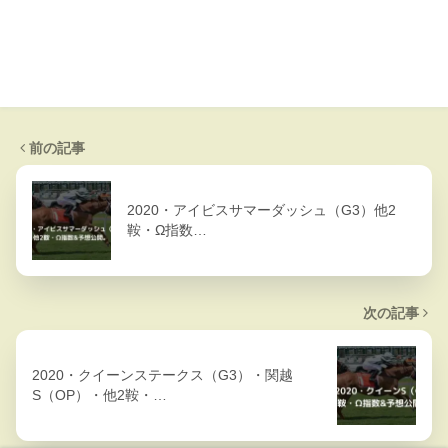
前の記事
2020・アイビスサマーダッシュ（G3）他2
鞍・Ω指数…
次の記事
2020・クイーンステークス（G3）・関越
S（OP）・他2鞍・…