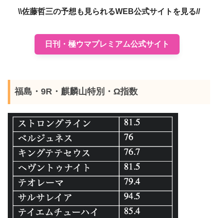
\\佐藤哲三の予想も見られるWEB公式サイトを見る//
日刊・極ウマプレミアム公式サイト
福島・9R・麒麟山特別・Ω指数