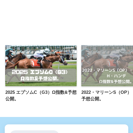
2025 エプソムC（G3）Ω指数&予想
2022・マリーンS（OP
公開。
予想公開。