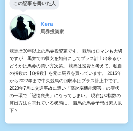
この記事を書いた人
Kera
馬券投資家
競馬歴30年以上の馬券投資家です。 競馬はロマンも大切
ですが、馬券での収支を如何にしてプラス計上出来るか
どうかは馬券の買い方次第。 競馬は投資と考えて、独自
の指数の【Ω指数】を元に馬券を買っています。 2015年
から2022年まで中央競馬の回収率はプラス計上中です。
2023年7月に交通事故に遭い「高次脳機能障害」の症状
の一環で「記憶喪失」になってしまい。 現在はΩ指数の
算出方法を忘れている状態に。 競馬の馬券予想は素人以
下？