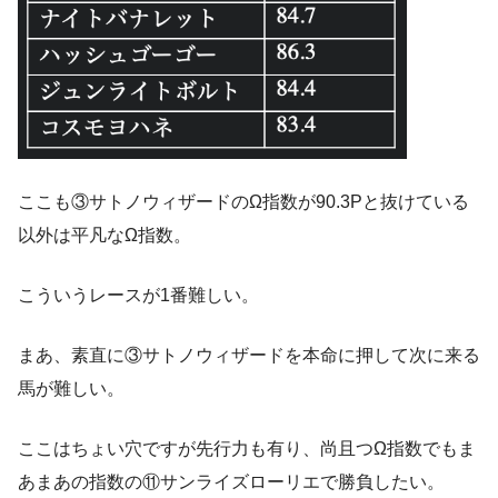
ここも③サトノウィザードのΩ指数が90.3Pと抜けている
以外は平凡なΩ指数。
こういうレースが1番難しい。
まあ、素直に③サトノウィザードを本命に押して次に来る
馬が難しい。
ここはちょい穴ですが先行力も有り、尚且つΩ指数でもま
あまあの指数の⑪サンライズローリエで勝負したい。