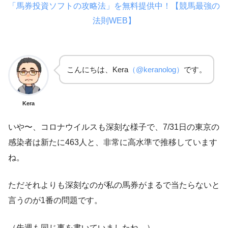
「馬券投資ソフトの攻略法」を無料提供中！【競馬最強の
法則WEB】
こんにちは、Kera
（@keranolog）
です。
Kera
いや〜、コロナウイルスも深刻な様子で、7/31日の東京の
感染者は新たに463人と、非常に高水準で推移しています
ね。
ただそれよりも深刻なのが私の馬券がまるで当たらないと
言うのが1番の問題です。
（先週も同じ事を書いていましたね。）