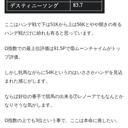
ここはハンデ戦で下は51Kから上は56Kとやや開きの有る
ハンデ戦だけに紛れも有ると思っています。
Ω指数での最上位評価は91.5Pで⑮ムーンチャイムがトッ
プ評価。
しかし牝馬ながらに54Kというのはいささかハンデを見込
まれた感じがします。
ならば好位の番手で競馬の出来る⑦レノーアでもなんとか
なりそうな気がします。
Ω指数の上でも3位という事で、ここは本命に推したい。