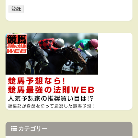
登録
カテゴリー