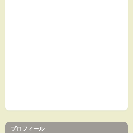
プロフィール