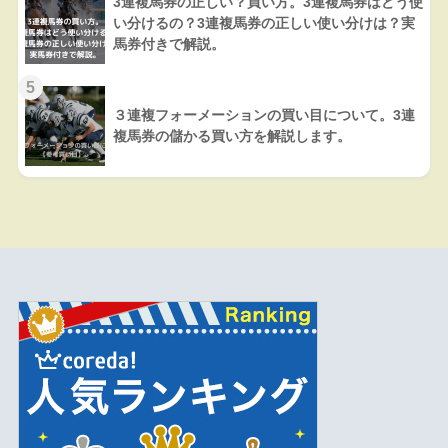
3連複馬券の正しい？買い方。3連複馬券はどう使
い分けるの？3連複馬券の正しい使い分けは？実
馬券付きで解説。
5
３連複フォーメーションの買い目について。3連
複馬券の儲かる買い方を解説します。