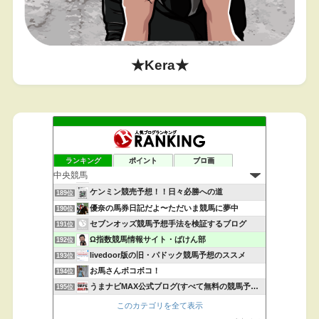
★Kera★
ケイバボックス
185位
メタボ教授の競馬ブログ
186位
わいの馬券
ランキング
ポイント
ブロ画
187位
インド競馬予想ブログ
188位
ケンミン競売予想！！日々必勝への道
189位
優奈の馬券日記だよ〜ただいま競馬に夢中
190位
セブンオッズ競馬予想手法を検証するブログ
191位
Ω指数競馬情報サイト・ばけん部
192位
livedoor版の旧・パドック競馬予想のススメ
193位
お馬さんボコボコ！
194位
うまナビMAX公式ブログ(すべて無料の競馬予想情報サイト)
195位
サンコンズギャンブル大帝オレ
196位
このカテゴリを全て表示
競馬歴史ミュージアム
197位