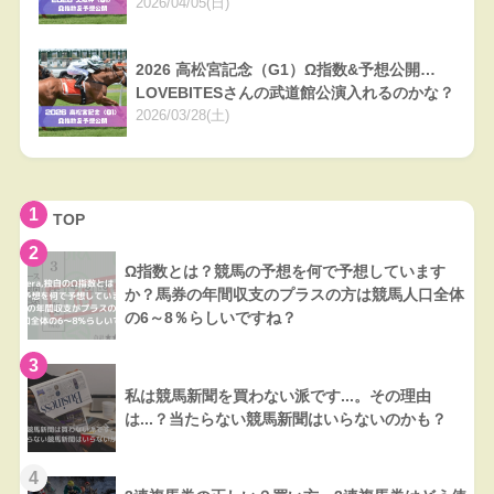
2026/04/05(日)
2026 高松宮記念（G1）Ω指数&予想公開…
LOVEBITESさんの武道館公演入れるのかな？
2026/03/28(土)
1
TOP
2
Ω指数とは？競馬の予想を何で予想しています
か？馬券の年間収支のプラスの方は競馬人口全体
の6～8％らしいですね？
3
私は競馬新聞を買わない派です...。その理由
は...？当たらない競馬新聞はいらないのかも？
4