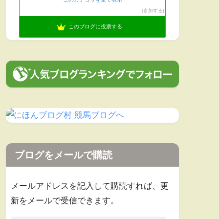
禁欲的馬券術 - 神賞必罰 -
35位
参加する
美海の馬券生活のススメ（*⌒３⌒*）
36位
このブログに投票する
怪奇！単複男
37位
ブログをメールで購読
メールアドレスを記入して購読すれば、更
新をメールで受信できます。