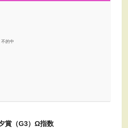
 不的中
七夕賞（G3）Ω指数