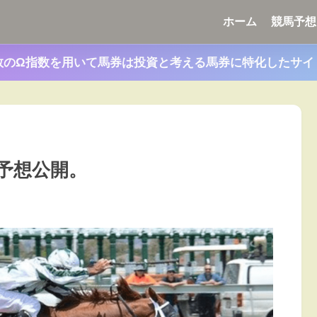
ホーム
競馬予想
数のΩ指数を用いて馬券は投資と考える馬券に特化したサイ
&予想公開。