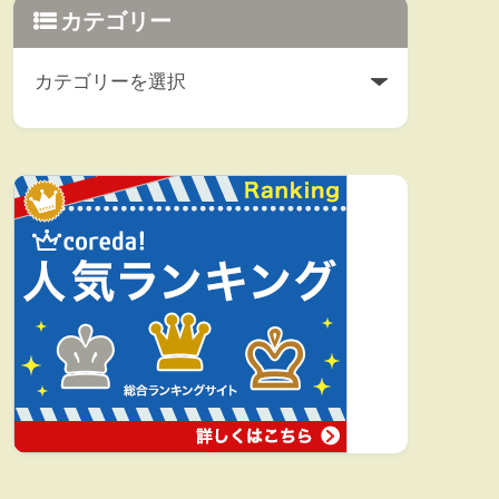
カテゴリー