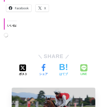
Facebook
X
いいね:
SHARE
ポスト
シェア
はてブ
LINE