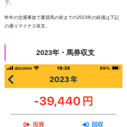
で。
昨年の交通事故で夏競馬の前までの2023年の経過は下記
の通りマイナス収支。
2023年・馬券収支