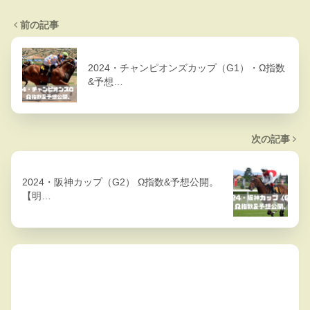
前の記事
2024・チャンピオンズカップ（G1）・Ω指数
&予想…
次の記事
2024・阪神カップ（G2） Ω指数&予想公開。
【明…