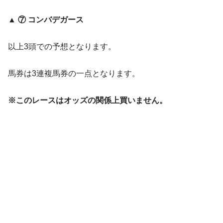
▲ ⑦ コンバデガース
以上3頭での予想となります。
馬券は3連複馬券の一点となります。
※このレースはオッズの関係上買いません。