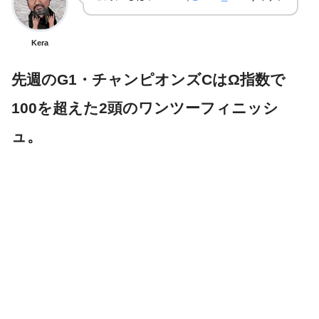
Kera
先週のG1・チャンピオンズCはΩ指数で
100を超えた2頭のワンツーフィニッシ
ュ。