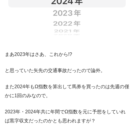
まあ2023年はさあ、これから!?
と思っていた矢先の交通事故だったので論外。
また2024年もΩ指数を算出して馬券を買ったのは先週の僅
かに1回のみなので。
2023年・2024年共に年間でΩ指数を元に予想をしていれ
ば黒字収支だったのかとも思われますが？