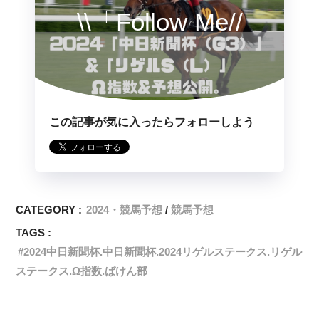
\\「Follow Me//
この記事が気に入ったらフォローしよう
CATEGORY :
2024・競馬予想
競馬予想
TAGS :
2024中日新聞杯.中日新聞杯.2024リゲルステークス.リゲル
ステークス.Ω指数.ばけん部