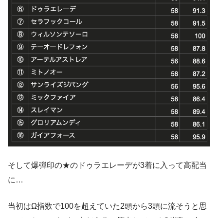
そして爆弾印の★のドゥラエレーデが3着に入って高配当
に…
当初はΩ指数で100を超えていた2頭から3頭に流そうと思