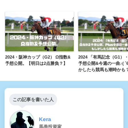
2024・阪神カップ（G2） Ω指数&
2024 「有馬記念（G1）
予想公開。【明日は2点勝負？】
予想公開&今週の一曲♪( ´θ
かしたら競馬も潮時かも
この記事を書いた人
Kera
馬券投資家