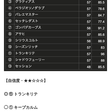
【自信度・★★☆☆☆】
◎ ⑪ トランキリテ
◯ ① キープカルム