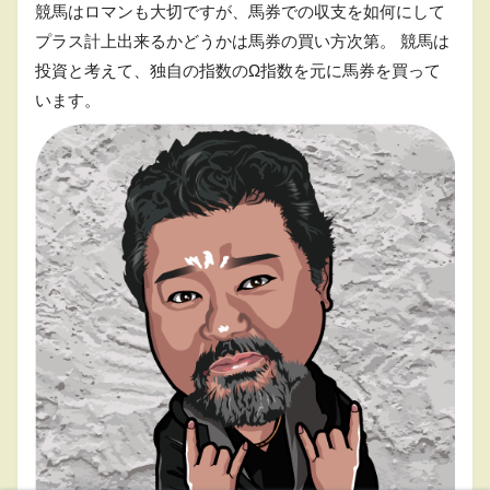
競馬はロマンも大切ですが、馬券での収支を如何にして
プラス計上出来るかどうかは馬券の買い方次第。 競馬は
投資と考えて、独自の指数のΩ指数を元に馬券を買って
います。