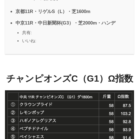
京都11R・リゲルS（L）・芝1600m
中京11R・中日新聞杯(G3）・芝2000m・ハンデ
共有:
いいね:
チャンピオンズC（G1）Ω指数