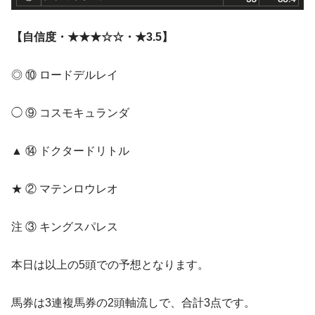
【自信度・★★★☆☆・★3.5】
◎ ⑩ ロードデルレイ
◯ ⑨ コスモキュランダ
▲ ⑭ ドクタードリトル
★ ② マテンロウレオ
注 ③ キングスパレス
本日は以上の5頭での予想となります。
馬券は3連複馬券の2頭軸流しで、合計3点です。