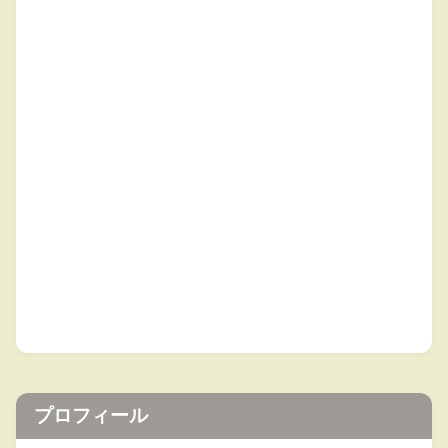
プロフィール