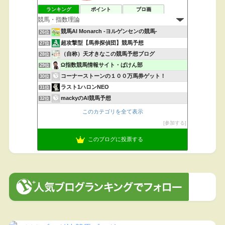
AP競馬新聞のnote
ランキング
ポイント
ブロ画
24位
吉馬 地方競馬版 無料の地方競馬WEB競馬新聞
25位
競馬AI Monarch -ヨルゲンセンの競馬-
26位
超攻撃型【馬券探偵団】競馬予想
27位
（自称）天才きなこの競馬予想ブログ
28位
Ω指数競馬情報サイト・ばけん部
29位
コーナーストーンの１００万馬券ゲット！
30位
ラスト1ハロンNEO
31位
mackyのAI競馬予想
32位
ディエゴ・フォルラン（偽物）の競馬予想等
33位
このカテゴリを全て表示
スピンアウトなブログ by モダンマン
34位
参加する
禁欲的馬券術 - 神賞必罰 -
35位
このブログに投票する
美海の馬券生活のススメ（*⌒３⌒*）
36位